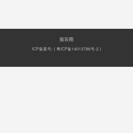
服装圈
ICP备案号: (
粤ICP备14013786号-2
)