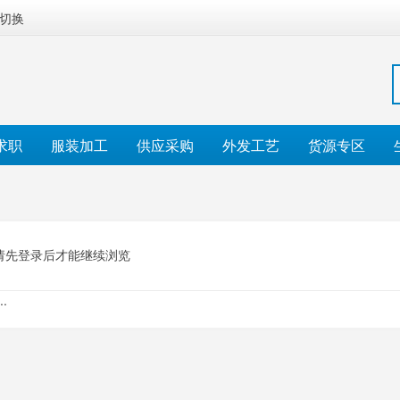
切换
求职
服装加工
供应采购
外发工艺
货源专区
请先登录后才能继续浏览
.