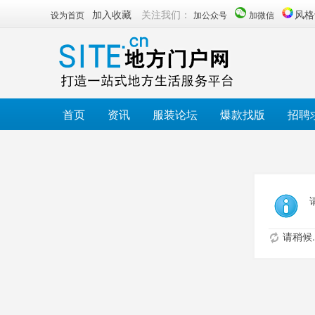
加入收藏
关注我们：
风格
设为首页
加公众号
加微信
首页
资讯
服装论坛
爆款找版
招聘
请稍候..