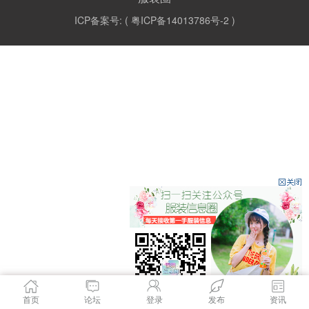
ICP备案号: (
粤ICP备14013786号-2
)
首页
论坛
登录
发布
资讯