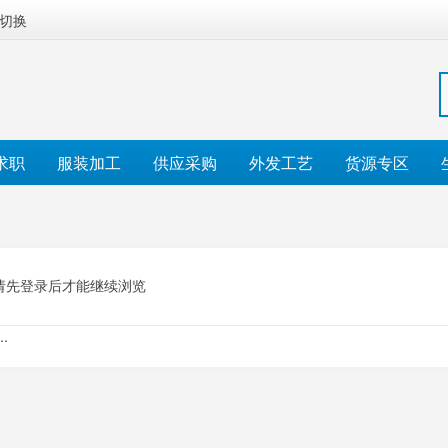
切换
求职
服装加工
供应采购
外发工艺
货源专区
请先登录后才能继续浏览
.