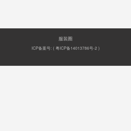
服装圈
ICP备案号: (
粤ICP备14013786号-2
)