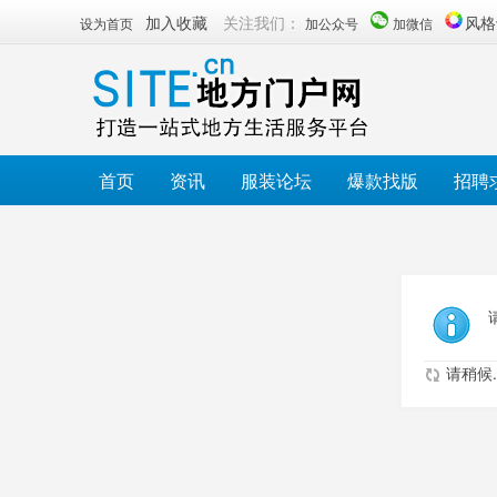
加入收藏
关注我们：
风格
设为首页
加公众号
加微信
首页
资讯
服装论坛
爆款找版
招聘
请稍候..