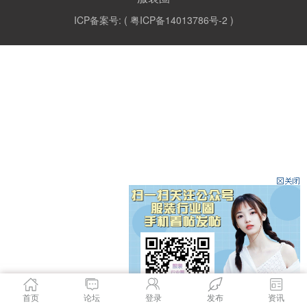
ICP备案号: (
粤ICP备14013786号-2
)
首页
论坛
登录
发布
资讯