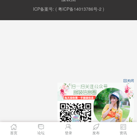
ICP备案号: (
粤ICP备14013786号-2
)
首页
论坛
登录
发布
资讯