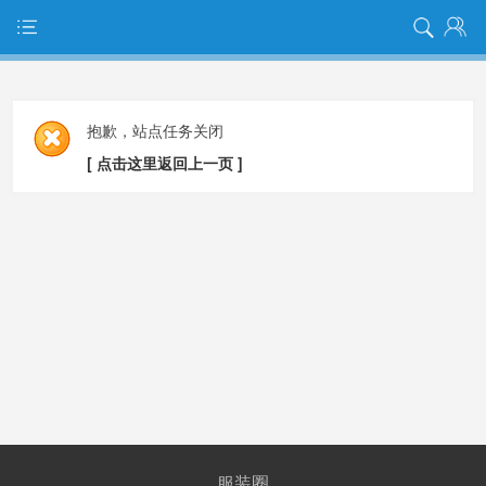
抱歉，站点任务关闭
[ 点击这里返回上一页 ]
服装圈