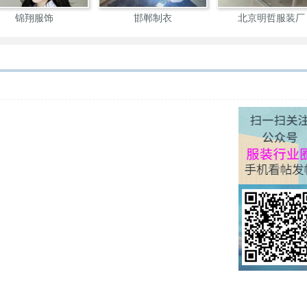
锦翔服饰
邯郸制衣
北京明哲服装厂