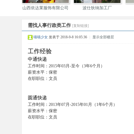
绒工厂
山西依达莱服饰有限公司
波仕狄纳加工厂
定
需找人事行政类工作
[复制链接]
装
喵喵少女
发表于 2018-9-8 16:05:36
|
显示全部楼层
工作经验
中通快递
工作时间：2015年03月-至今（3年6个月）
薪资水平：保密
在职职位：文员
圈
圆通快递
工作时间：2013年07月-2015年01月（1年6个月）
薪资水平：保密
在职职位：文员