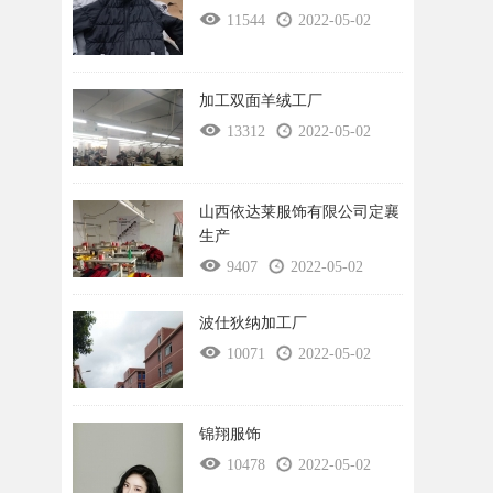
11544
2022-05-02
加工双面羊绒工厂
13312
2022-05-02
山西依达莱服饰有限公司定襄
生产
9407
2022-05-02
波仕狄纳加工厂
10071
2022-05-02
锦翔服饰
10478
2022-05-02