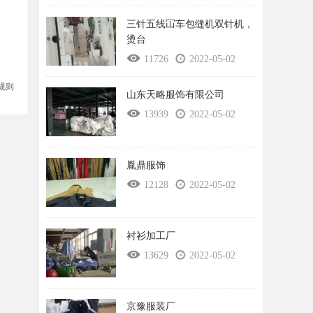
三针五线冚车包缝机双针机，
烫台
11726
2022-05-02
规则
山东天略服饰有限公司
13939
2022-05-02
胤鼎服饰
12128
2022-05-02
衬衫加工厂
13629
2022-05-02
京豫服装厂