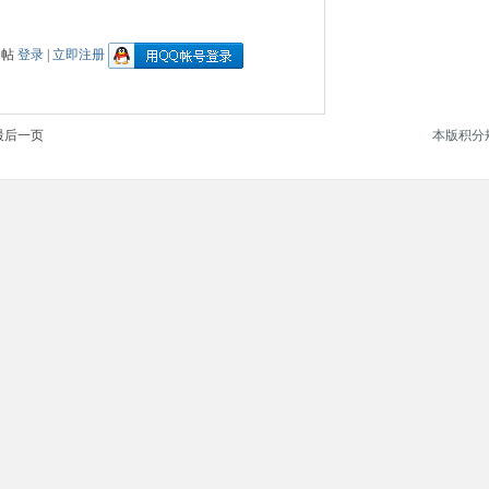
回帖
登录
|
立即注册
最后一页
本版积分