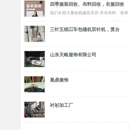
四季服装回收、布料回收，衣服回收
我们长期大量收购服装库存 库存布料、尾单
服装，专业诚信共赢， 实力雄厚 ！ 长期面
三针五线冚车包缝机双针机，烫台
山东天略服饰有限公司
胤鼎服饰
衬衫加工厂