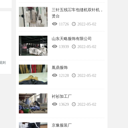
三针五线冚车包缝机双针机，
烫台
11726
2022-05-02
山东天略服饰有限公司
13939
2022-05-02
规则
胤鼎服饰
12128
2022-05-02
衬衫加工厂
13629
2022-05-02
京豫服装厂