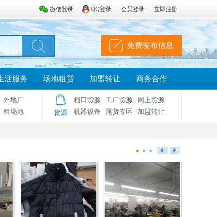
微信登录
QQ登录
会员登录
立即注册
免费发布信息
生活服务
场地租赁
加盟转让
商务合作
外地厂
档口货源
工厂货源
网上货源
租场地
机器设备
尾货专区
加盟转让
货源