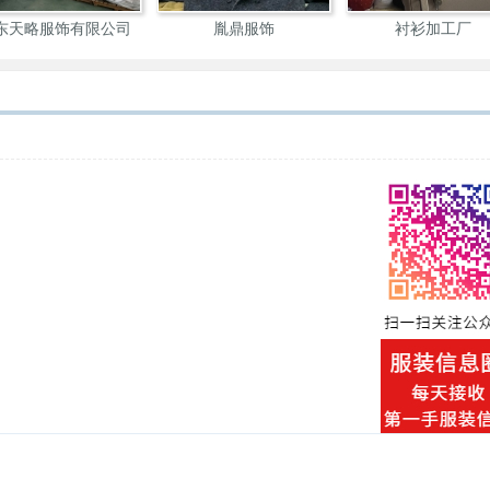
东天略服饰有限公司
胤鼎服饰
衬衫加工厂