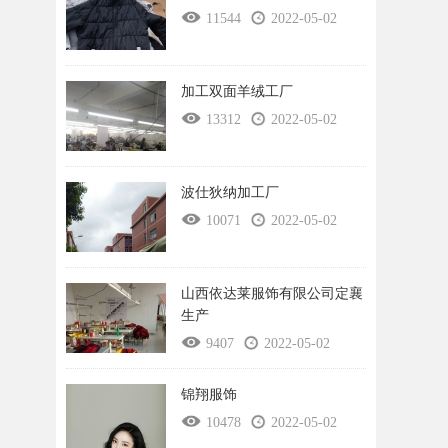
11544
2022-05-02
加工双面羊绒工厂
13312
2022-05-02
波仕狄纳加工厂
10071
2022-05-02
山西依达莱服饰有限公司定襄
生产
9407
2022-05-02
锦翔服饰
10478
2022-05-02