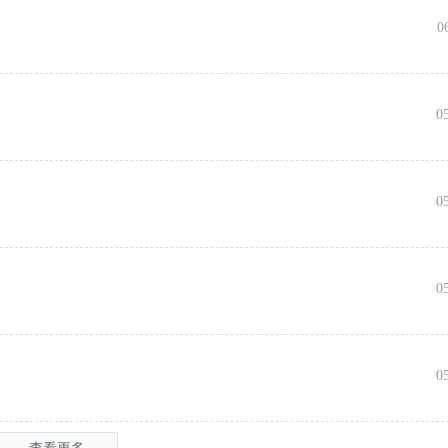
0
向
0
0
0
0