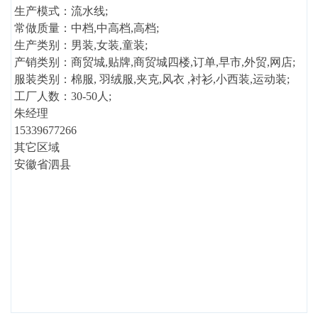
生产模式：流水线;
常做质量：中档,中高档,高档;
生产类别：男装,女装,童装;
产销类别：商贸城,贴牌,商贸城四楼,订单,早市,外贸,网店;
服装类别：棉服, 羽绒服,夹克,风衣 ,衬衫,小西装,运动装;
工厂人数：30-50人;
朱经理
15339677266
其它区域
安徽省泗县