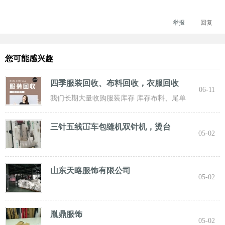
举报
回复
您可能感兴趣
四季服装回收、布料回收，衣服回收
06-11
我们长期大量收购服装库存 库存布料、尾单
服装，专业诚信共赢， 实力雄厚 ！ 长期面向
三针五线冚车包缝机双针机，烫台
05-02
山东天略服饰有限公司
05-02
胤鼎服饰
05-02