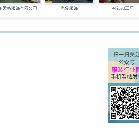
东天略服饰有限公司
胤鼎服饰
衬衫加工厂