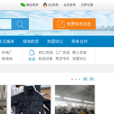
微信登录
QQ登录
会员登录
立即注册
免费发布信息
生活服务
场地租赁
加盟转让
商务合作
外地厂
档口货源
工厂货源
网上货源
租场地
机器设备
尾货专区
加盟转让
货源