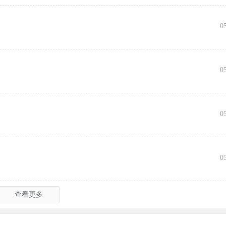
向
0
0
0
0
查看更多