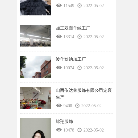
11549
2022-05-02
加工双面羊绒工厂
13314
2022-05-02
波仕狄纳加工厂
10074
2022-05-02
山西依达莱服饰有限公司定襄
生产
9408
2022-05-02
锦翔服饰
10478
2022-05-02