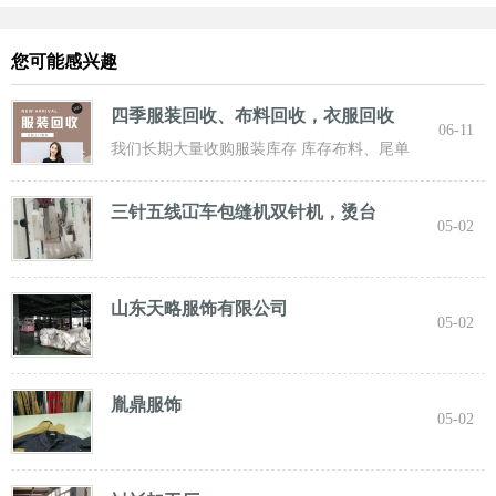
您可能感兴趣
四季服装回收、布料回收，衣服回收
06-11
我们长期大量收购服装库存 库存布料、尾单
服装，专业诚信共赢， 实力雄厚 ！ 长期面向
三针五线冚车包缝机双针机，烫台
05-02
山东天略服饰有限公司
05-02
胤鼎服饰
05-02