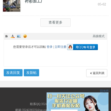
衬衫加工厂
05-02
查看更多
高级模式
您需要登录后才可以回帖
登录
|
立即注册
发表回复
发新帖
返回列表
服装圈
联系QQ:3524226535 地址:广东省广州市
邮箱:3524226535@qq.com ICP备案号: (
粤ICP备14013786号-2
)