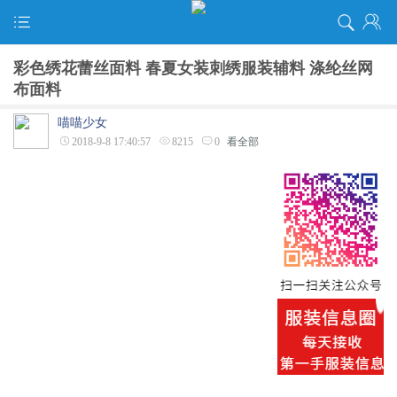
彩色绣花蕾丝面料 春夏女装刺绣服装辅料 涤纶丝网
布面料
喵喵少女
2018-9-8 17:40:57
8215
0
看全部