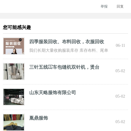
举报
回复
您可能感兴趣
四季服装回收、布料回收，衣服回收
06-11
我们长期大量收购服装库存 库存布料、尾单
服装，专业诚信共赢， 实力雄厚 ！ 长期面向
三针五线冚车包缝机双针机，烫台
05-02
山东天略服饰有限公司
05-02
胤鼎服饰
05-02