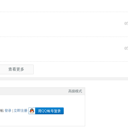
0
0
查看更多
高级模式
回帖
登录
|
立即注册