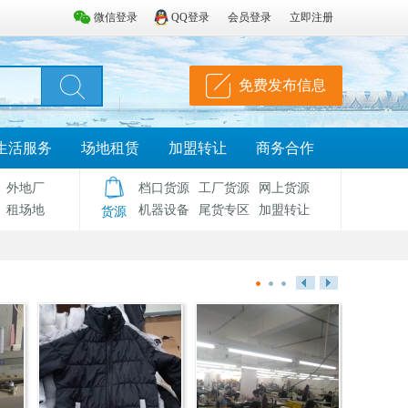
微信登录
QQ登录
会员登录
立即注册
免费发布信息
生活服务
场地租赁
加盟转让
商务合作
外地厂
档口货源
工厂货源
网上货源
租场地
机器设备
尾货专区
加盟转让
货源