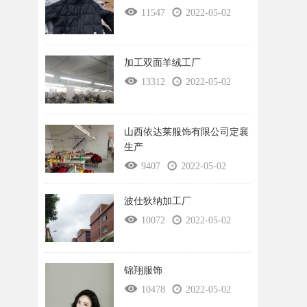
11547
2022-05-02
加工双面羊绒工厂
13312
2022-05-02
山西依达莱服饰有限公司定襄
生产
9407
2022-05-02
波仕狄纳加工厂
10072
2022-05-02
锦翔服饰
10478
2022-05-02