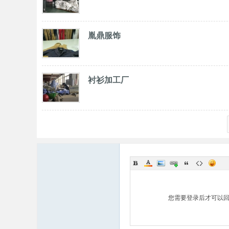
胤鼎服饰
衬衫加工厂
您需要登录后才可以