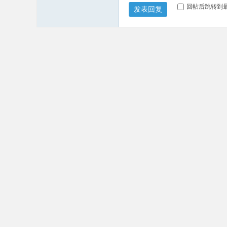
回帖后跳转到
发表回复