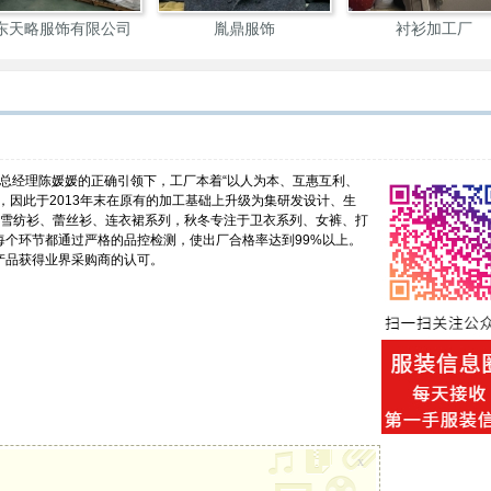
东天略服饰有限公司
胤鼎服饰
衬衫加工厂
在总经理陈媛媛的正确引领下，工厂本着“以人为本、互惠互利、
，因此于2013年末在原有的加工基础上升级为集研发设计、生
、雪纺衫、蕾丝衫、连衣裙系列，秋冬专注于卫衣系列、女裤、打
个环节都通过严格的品控检测，使出厂合格率达到99%以上。
产品获得业界采购商的认可。
x