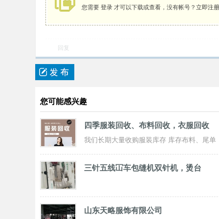
您需要
登录
才可以下载或查看，没有帐号？
立即注
回复
您可能感兴趣
四季服装回收、布料回收，衣服回收
我们长期大量收购服装库存 库存布料、尾单
服装，专业诚信共赢， 实力雄厚 ！ 长期面
三针五线冚车包缝机双针机，烫台
山东天略服饰有限公司