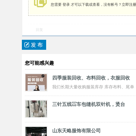
您需要
登录
才可以下载或查看，没有帐号？
立即注
回复
您可能感兴趣
四季服装回收、布料回收，衣服回收
我们长期大量收购服装库存 库存布料、尾单
服装，专业诚信共赢， 实力雄厚 ！ 长期面
三针五线冚车包缝机双针机，烫台
山东天略服饰有限公司