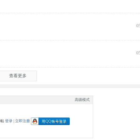
0
0
查看更多
高级模式
回帖
登录
|
立即注册