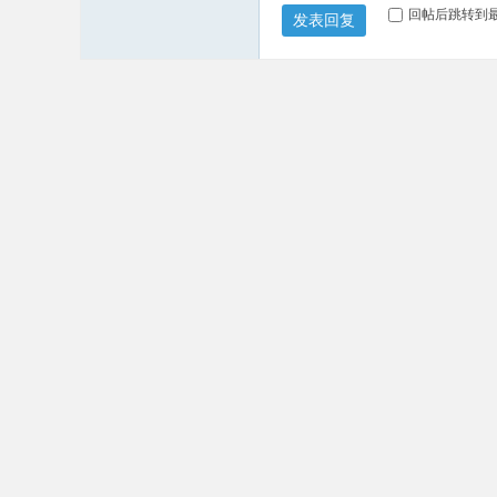
回帖后跳转到
发表回复