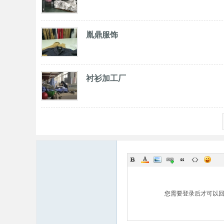
胤鼎服饰
衬衫加工厂
您需要登录后才可以