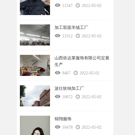
11547
2022-05-02
加工双面羊绒工厂
13312
2022-05-02
山西依达莱服饰有限公司定襄
生产
9407
2022-05-02
波仕狄纳加工厂
10072
2022-05-02
锦翔服饰
10478
2022-05-02