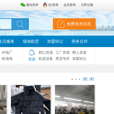
微信登录
QQ登录
会员登录
立即注册
免费发布信息
生活服务
场地租赁
加盟转让
商务合作
外地厂
档口货源
工厂货源
网上货源
租场地
机器设备
尾货专区
加盟转让
货源