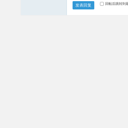
回帖后跳转到
发表回复