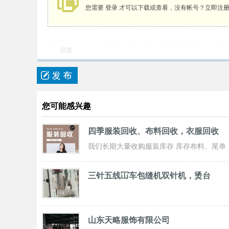
您需要
登录
才可以下载或查看，没有帐号？
立即注
回复
您可能感兴趣
四季服装回收、布料回收，衣服回收
我们长期大量收购服装库存 库存布料、尾单
服装，专业诚信共赢， 实力雄厚 ！ 长期面
三针五线冚车包缝机双针机，烫台
山东天略服饰有限公司