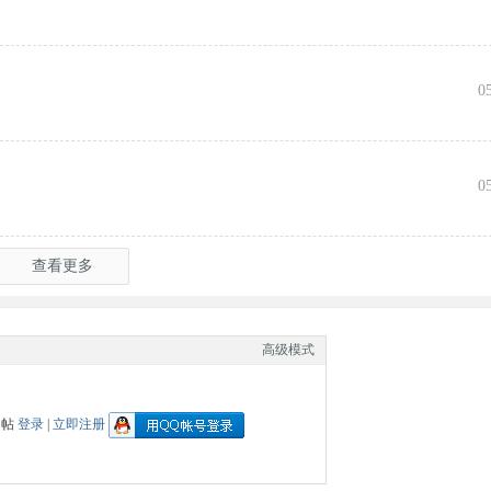
0
0
查看更多
高级模式
回帖
登录
|
立即注册