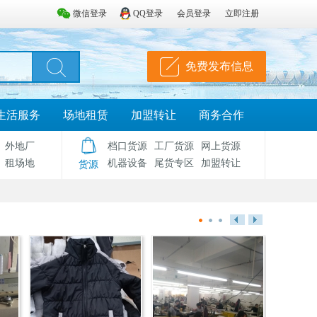
微信登录
QQ登录
会员登录
立即注册
免费发布信息
生活服务
场地租赁
加盟转让
商务合作
外地厂
档口货源
工厂货源
网上货源
租场地
机器设备
尾货专区
加盟转让
货源