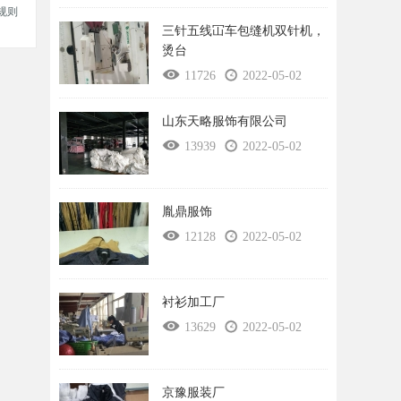
规则
三针五线冚车包缝机双针机，
烫台
11726
2022-05-02
山东天略服饰有限公司
13939
2022-05-02
胤鼎服饰
12128
2022-05-02
衬衫加工厂
13629
2022-05-02
京豫服装厂