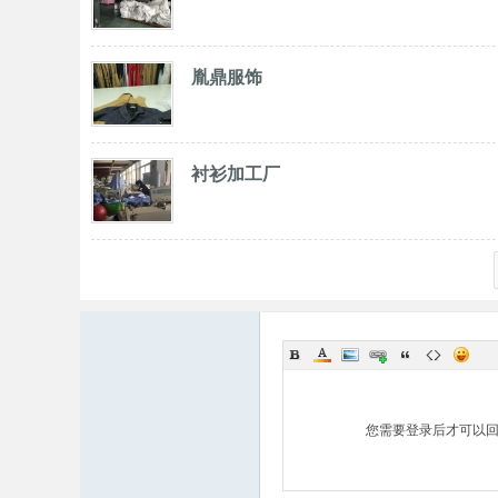
胤鼎服饰
衬衫加工厂
您需要登录后才可以