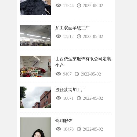
11544
2022-05-02
加工双面羊绒工厂
13312
2022-05-02
山西依达莱服饰有限公司定襄
生产
9407
2022-05-02
波仕狄纳加工厂
10071
2022-05-02
锦翔服饰
10478
2022-05-02