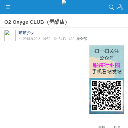
O2 Oxyge CLUB（琶醍店）
喵喵少女
2018-9-22 21:49:52
15443
0
看全部
举报
回复