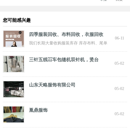
您可能感兴趣
四季服装回收、布料回收，衣服回收
06-11
我们长期大量收购服装库存 库存布料、尾单
服装，专业诚信共赢， 实力雄厚 ！ 长期面向
三针五线冚车包缝机双针机，烫台
05-02
山东天略服饰有限公司
05-02
胤鼎服饰
05-02