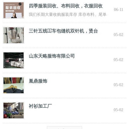
四季服装回收、布料回收，衣服回收
06-11
我们长期大量收购服装库存 库存布料、尾单
服装，专业诚信共赢， 实力雄厚 ！ 长期面向
三针五线冚车包缝机双针机，烫台
05-02
山东天略服饰有限公司
05-02
胤鼎服饰
05-02
衬衫加工厂
05-02