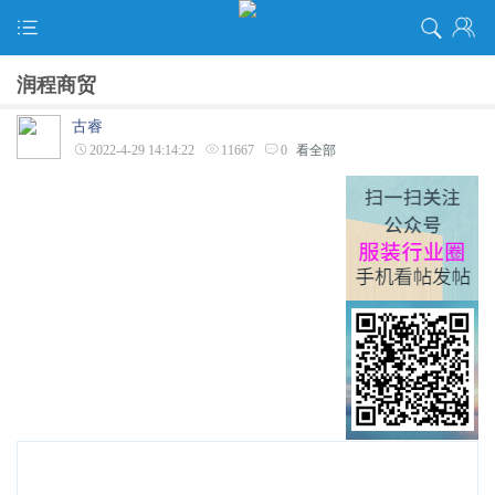
润程商贸
古睿
2022-4-29 14:14:22
11667
0
看全部