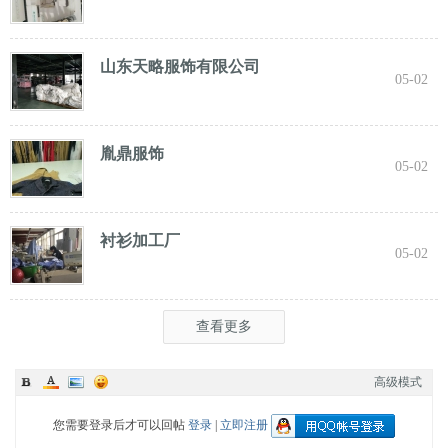
山东天略服饰有限公司
05-02
胤鼎服饰
05-02
衬衫加工厂
05-02
查看更多
高级模式
您需要登录后才可以回帖
登录
|
立即注册