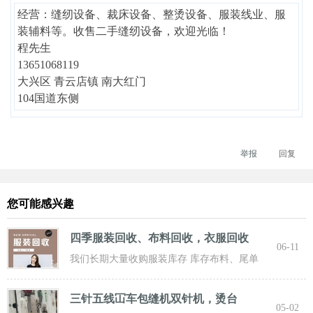
经营：缝纫设备、裁床设备、整烫设备、服装线业、服
装辅料等。收售二手缝纫设备，欢迎光临！
程先生
13651068119
大兴区 青云店镇 南大红门
104国道东侧
举报
回复
您可能感兴趣
四季服装回收、布料回收，衣服回收
06-11
我们长期大量收购服装库存 库存布料、尾单
服装，专业诚信共赢， 实力雄厚 ！ 长期面向
三针五线冚车包缝机双针机，烫台
05-02