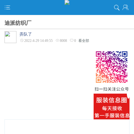
迪派纺织厂
弄队了
2022-4-29 14:49:55
8008
0
看全部