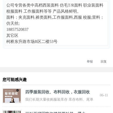
公司专营各类中高档西装面料 仿毛T/R面料 职业装面料
校服面料 工作服面料等等 产品风格鲜明。
面料：夹克面料,裤类面料,工作服面料,西服 校服;里料：
仿天丝;
18857520837
其它区
柯桥东升路市场B区二楼53号
举报
回复
您可能感兴趣
四季服装回收、布料回收，衣服回收
06-11
我们长期大量收购服装库存 库存布料、尾单
服装，专业诚信共赢， 实力雄厚 ！ 长期面向