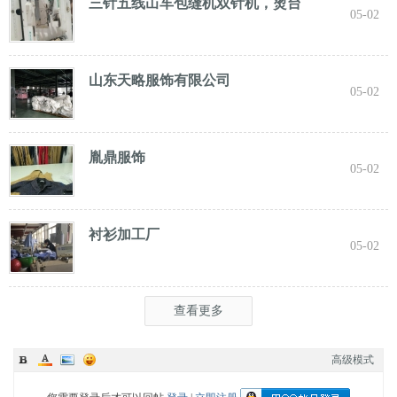
三针五线冚车包缝机双针机，烫台
05-02
山东天略服饰有限公司
05-02
胤鼎服饰
05-02
衬衫加工厂
05-02
查看更多
高级模式