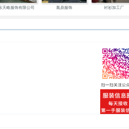
东天略服饰有限公司
胤鼎服饰
衬衫加工厂