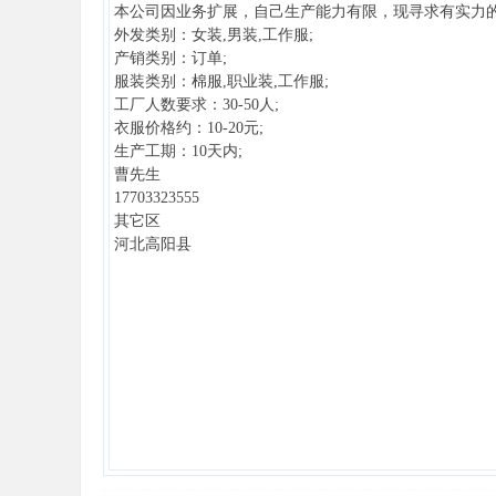
本公司因业务扩展，自己生产能力有限，现寻求有实力
外发类别：女装,男装,工作服;
产销类别：订单;
服装类别：棉服,职业装,工作服;
工厂人数要求：30-50人;
衣服价格约：10-20元;
生产工期：10天内;
曹先生
17703323555
其它区
河北高阳县