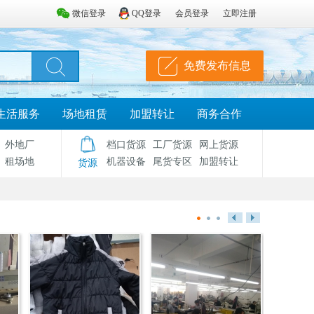
微信登录
QQ登录
会员登录
立即注册
免费发布信息
生活服务
场地租赁
加盟转让
商务合作
外地厂
档口货源
工厂货源
网上货源
租场地
机器设备
尾货专区
加盟转让
货源