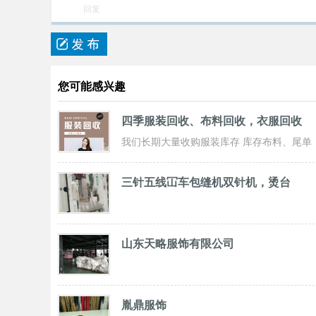
回复
您可能感兴趣
四季服装回收、布料回收，衣服回收
我们长期大量收购服装库存 库存布料、尾单
服装，专业诚信共赢， 实力雄厚 ！ 长期面
三针五线冚车包缝机双针机，烫台
山东天略服饰有限公司
胤鼎服饰