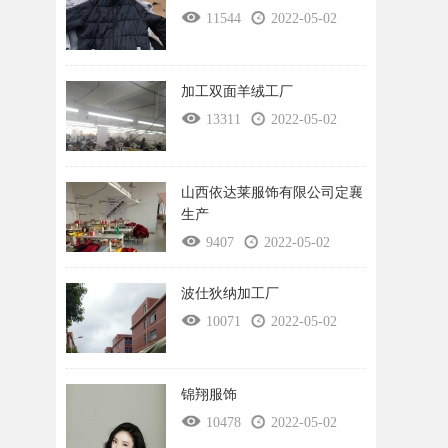
11544
2022-05-02
加工双面羊绒工厂
13311
2022-05-02
山西依达莱服饰有限公司定襄
生产
9407
2022-05-02
波仕狄纳加工厂
10071
2022-05-02
锦翔服饰
10478
2022-05-02