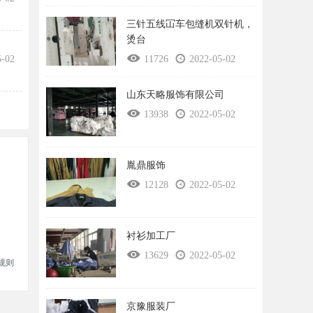
三针五线冚车包缝机双针机，
烫台
5-02
11726
2022-05-02
山东天略服饰有限公司
13938
2022-05-02
胤鼎服饰
12128
2022-05-02
衬衫加工厂
13629
2022-05-02
规则
京豫服装厂