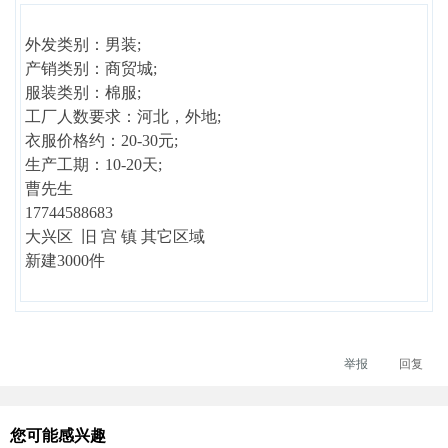
外发类别：男装;
产销类别：商贸城;
服装类别：棉服;
工厂人数要求：河北，外地;
衣服价格约：20-30元;
生产工期：10-20天;
曹先生
17744588683
大兴区 旧 宫 镇 其它区域
新建3000件
举报
回复
您可能感兴趣