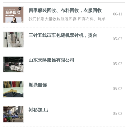
四季服装回收、布料回收，衣服回收
06-11
我们长期大量收购服装库存 库存布料、尾单
服装，专业诚信共赢， 实力雄厚 ！ 长期面向
三针五线冚车包缝机双针机，烫台
05-02
山东天略服饰有限公司
05-02
胤鼎服饰
05-02
衬衫加工厂
05-02