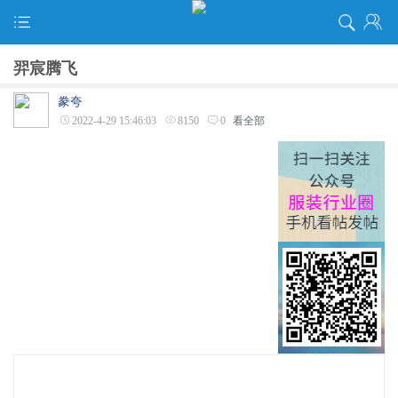
羿宸腾飞
豢夸
2022-4-29 15:46:03
8150
0
看全部