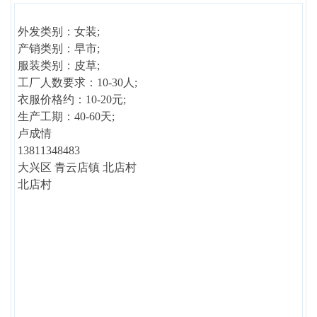
外发类别：女装;
产销类别：早市;
服装类别：皮草;
工厂人数要求：10-30人;
衣服价格约：10-20元;
生产工期：40-60天;
卢成情
13811348483
大兴区 青云店镇 北店村
北店村