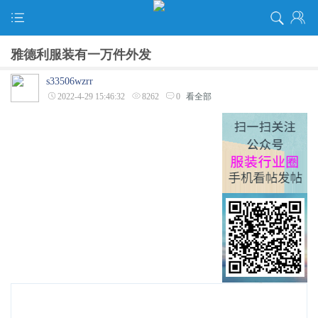
雅德利服装有一万件外发
s33506wzrr
2022-4-29 15:46:32
8262
0
看全部