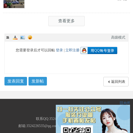
查看更多
高级模式
您需要登录后才可以回帖
登录
|
立即注册
发表回复
发新帖
返回列表
服装圈
联系QQ:3524226535 地址:广东省广州市
邮箱:3524226535@qq.com ICP备案号: (
粤ICP备14013786号-2
)