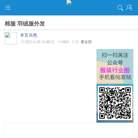
棉服 羽绒服外发
羊舌乐然
2022-4-29 15:48:51
9465
0
看全部