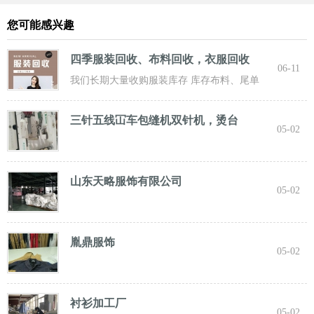
您可能感兴趣
四季服装回收、布料回收，衣服回收
06-11
我们长期大量收购服装库存 库存布料、尾单
服装，专业诚信共赢， 实力雄厚 ！ 长期面向
三针五线冚车包缝机双针机，烫台
05-02
山东天略服饰有限公司
05-02
胤鼎服饰
05-02
衬衫加工厂
05-02