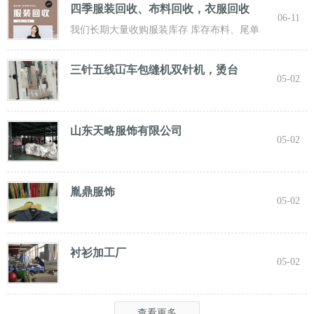
四季服装回收、布料回收，衣服回收
06-11
我们长期大量收购服装库存 库存布料、尾单
服装，专业诚信共赢， 实力雄厚 ！ 长期面向
三针五线冚车包缝机双针机，烫台
05-02
山东天略服饰有限公司
05-02
胤鼎服饰
05-02
衬衫加工厂
05-02
查看更多