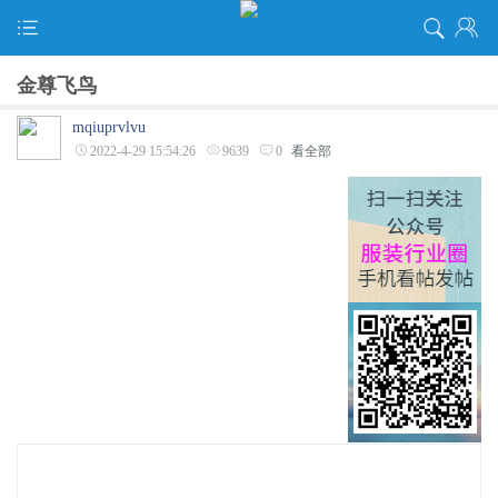
金尊飞鸟
mqiuprvlvu
2022-4-29 15:54:26
9639
0
看全部