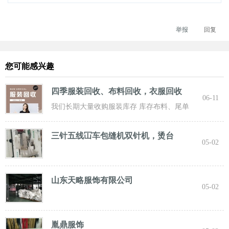
举报
回复
您可能感兴趣
四季服装回收、布料回收，衣服回收
06-11
我们长期大量收购服装库存 库存布料、尾单
服装，专业诚信共赢， 实力雄厚 ！ 长期面向
三针五线冚车包缝机双针机，烫台
05-02
山东天略服饰有限公司
05-02
胤鼎服饰