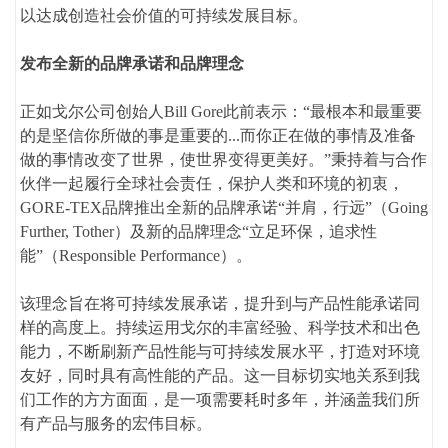
以达成创造社会价值的可持续发展目标。
发布全新的品牌承诺和品牌理念
正如戈尔公司创始人Bill Gore此前表示：“最根本和最重要
的是坚信你所做的事是重要的...而你正在做的事情及准备
做的事情改变了世界，使世界变得更美好。”秉持着与合作
伙伴一起履行全球社会责任，保护人类和环境的初衷，
GORE-TEX品牌推出全新的品牌承诺“并肩，行远”（Going
Further, Tother）及新的品牌理念“立足环保，追求性
能”（Responsible Performance）。
该理念旨在将可持续发展承诺，提升到与产品性能承诺同
样的高度上。持续运用戈尔的丰富经验、科学技术和出色
能力，不断刷新产品性能与可持续发展水平，打造对环境
友好，同时具有高性能的产品。这一目标切实地关系到我
们工作的方方面面，是一项需要耗时多年，并涵盖我们所
有产品与服务的宏伟目标。