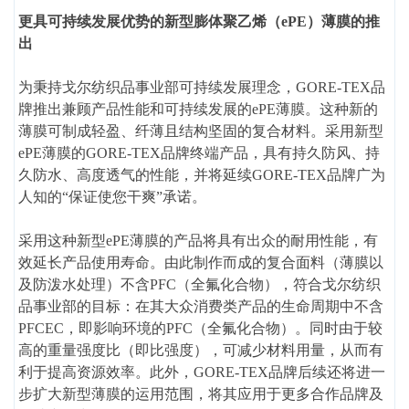
更具可持续发展优势的新型膨体聚乙烯（ePE）薄膜的推
出
为秉持戈尔纺织品事业部可持续发展理念，GORE-TEX品
牌推出兼顾产品性能和可持续发展的ePE薄膜。这种新的
薄膜可制成轻盈、纤薄且结构坚固的复合材料。采用新型
ePE薄膜的GORE-TEX品牌终端产品，具有持久防风、持
久防水、高度透气的性能，并将延续GORE-TEX品牌广为
人知的“保证使您干爽”承诺。
采用这种新型ePE薄膜的产品将具有出众的耐用性能，有
效延长产品使用寿命。由此制作而成的复合面料（薄膜以
及防泼水处理）不含PFC（全氟化合物），符合戈尔纺织
品事业部的目标：在其大众消费类产品的生命周期中不含
PFCEC，即影响环境的PFC（全氟化合物）。同时由于较
高的重量强度比（即比强度），可减少材料用量，从而有
利于提高资源效率。此外，GORE-TEX品牌后续还将进一
步扩大新型薄膜的运用范围，将其应用于更多合作品牌及