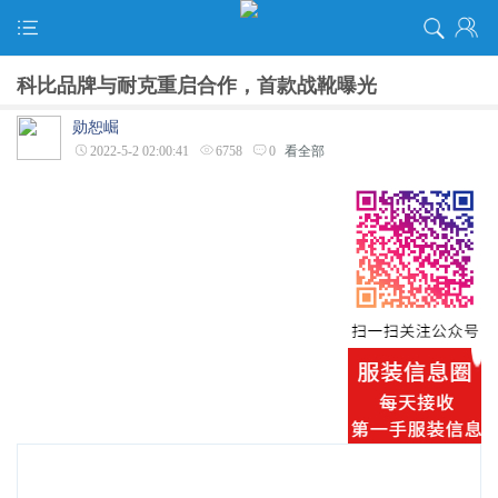
科比品牌与耐克重启合作，首款战靴曝光
勋恕崛
2022-5-2 02:00:41
6758
0
看全部