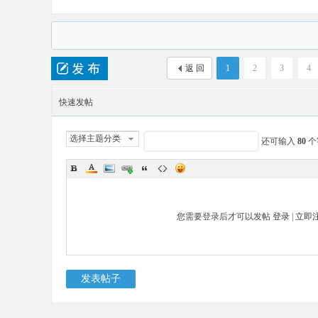
返 回
1
2
3
4
快速发帖
选择主题分类
还可输入
80
个
您需要登录后才可以发帖
登录
|
立即
发表帖子