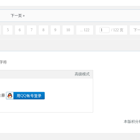
下一页 »
5
6
7
8
9
10
... 122
/ 122 页
下
字符
高级模式
注册
本版积分