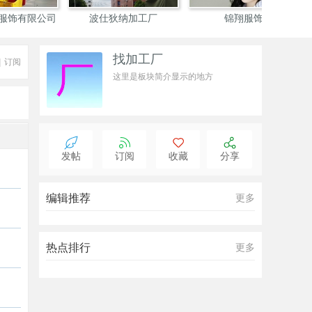
京豫服装厂
加工双面羊绒工厂
山西依达
找加工厂
|
订阅
这里是板块简介显示的地方
发帖
订阅
收藏
分享
编辑推荐
更多
热点排行
更多