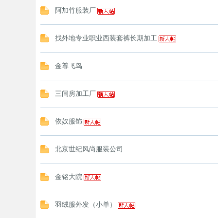
阿加竹服装厂
找外地专业职业西装套裤长期加工
金尊飞鸟
三间房加工厂
依奴服饰
北京世纪风尚服装公司
金铭大院
羽绒服外发（小单）